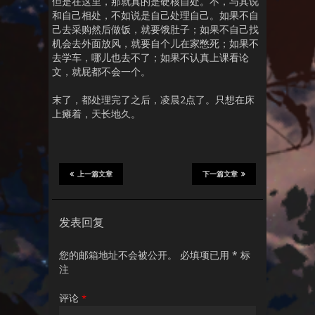
但是在这里，那就真的是硬核自处。不，与其说
和自己相处，不如说是自己处理自己。如果不自
己去采购然后做饭，就要饿肚子；如果不自己找
机会去外面放风，就要自个儿在家憋死；如果不
去学车，哪儿也去不了；如果不认真上课看论
文，就屁都不会一个。
末了，都处理完了之后，凌晨2点了。只想在床
上瘫着，天长地久。
上一篇文章
下一篇文章
发表回复
您的邮箱地址不会被公开。
必填项已用
*
标
注
评论
*