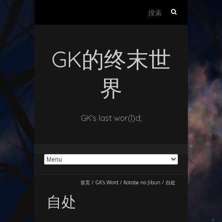
搜
索：
GK的终末世
界
GK's last wor(l)d;
首页
/
GK's Word
/
Kotoba no Jibun
/
自处
自处