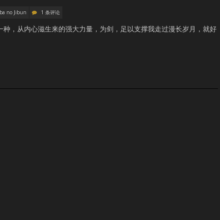
ba no Jibun
1 条评论
一种，从内心滋生来的强大力量，为剑，足以支撑我走过漫长岁月，就好