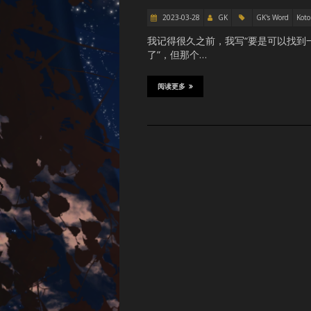
2023-03-28
GK
GK's Word
Koto
我记得很久之前，我写“要是可以找到
了”，但那个…
阅读更多