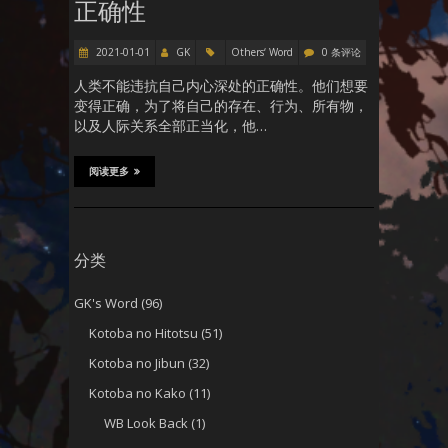
正确性
2021-01-01
GK
Others‘ Word
0 条评论
人类不能违抗自己内心深处的正确性。他们想要
变得正确，为了将自己的存在、行为、所有物，
以及人际关系全部正当化，他…
阅读更多
分类
GK's Word
(96)
Kotoba no Hitotsu
(51)
Kotoba no Jibun
(32)
Kotoba no Kako
(11)
WB Look Back
(1)