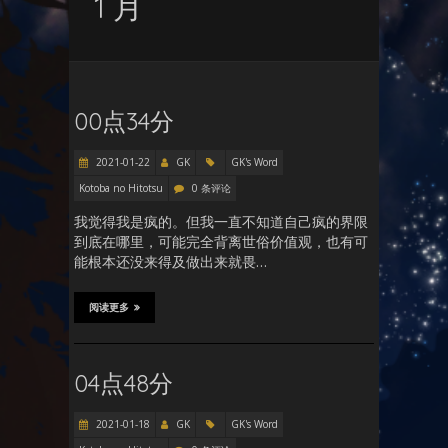
1 月
00点34分
2021-01-22
GK
GK's Word
Kotoba no Hitotsu
0 条评论
我觉得我是疯的。但我一直不知道自己疯的界限
到底在哪里，可能完全背离世俗价值观，也有可
能根本还没来得及做出来就畏…
阅读更多
04点48分
2021-01-18
GK
GK's Word