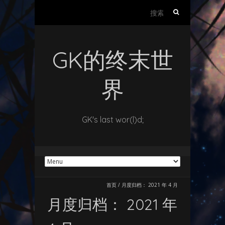
搜
索：
GK的终末世
界
GK's last wor(l)d;
首页
/
月度归档：
2021 年 4 月
月度归档：
2021 年