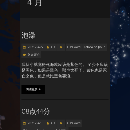
4 月
泡澡
2021-04-27
GK
GK's Word
Kotoba no Jibun
0 条评论
我从小就觉得死海就应该是紫色的。 至少不应该
是黑色，如果是黑色，那也太死了。紫色也是死
亡之色，但是就比黑色要浪…
阅读更多
08点44分
2021-04-19
GK
GK's Word