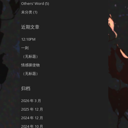
Others‘ Word
(5)
未分类
(1)
近期文章
12:10PM
一则
（无标题）
情感驱使物
（无标题）
归档
2026 年 3 月
2025 年 12 月
2024 年 12 月
2024 年 10 月