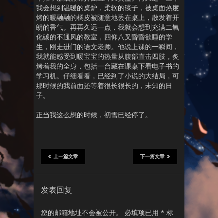
我会想到温暖的桌炉，柔软的毯子，被桌面热度
烤的暖融融的橘皮被随意地丢在桌上，散发着开
朗的香气。再再久远一点，我就会想到充满二氧
化碳的不通风的教室，四仰八叉昏昏欲睡的学
生，刚走进门的语文老师。他说上课的一瞬间，
我就能感受到暖宝宝的热量从腹部直击四肢，炙
烤着我的全身，包括一台藏在课桌下看电子书的
学习机。仔细看看，已经到了小说的大结局，可
那时候的我前面还等着很长很长的，未知的日
子。
正当我这么想的时候，初雪已经停了。
上一篇文章
下一篇文章
发表回复
您的邮箱地址不会被公开。
必填项已用
*
标