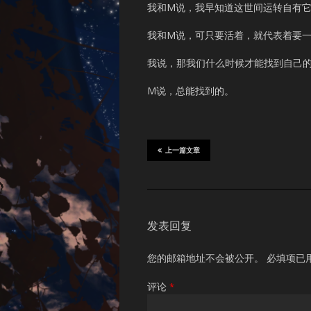
我和M说，我早知道这世间运转自有
我和M说，可只要活着，就代表着要
我说，那我们什么时候才能找到自己
M说，总能找到的。
上一篇文章
发表回复
您的邮箱地址不会被公开。
必填项已
评论
*