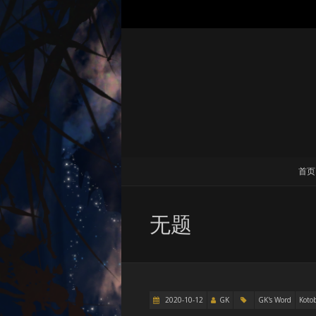
首页
无题
2020-10-12
GK
GK's Word
Koto