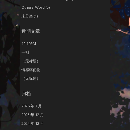
Others‘ Word
(5)
未分类
(1)
近期文章
12:10PM
一则
（无标题）
情感驱使物
（无标题）
归档
2026 年 3 月
2025 年 12 月
2024 年 12 月